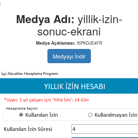
;
Medya Adı:
yillik-izin-
sonuc-ekrani
Medya Açıklaması:
I5PKDJE4FR
Medyayı İndir