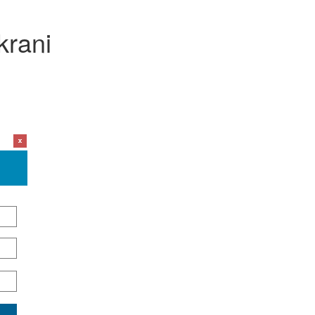
krani