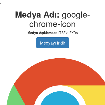
;
Medya Adı:
google-
chrome-icon
Medya Açıklaması:
ITSF70EXD8
Medyayı İndir