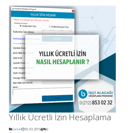
Yıllık Ücretli İzin Hesaplama
Genel
05.03.2019
0