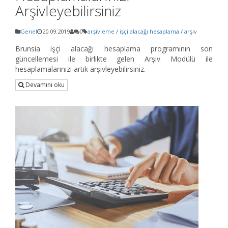
Arşivleyebilirsiniz
Genel
20.09.2019
0
arşivleme
/
işçi alacağı hesaplama
/
arşiv
Brunsia işçi alacağı hesaplama programının son
güncellemesi ile birlikte gelen Arşiv Modülü ile
hesaplamalarınızı artık arşivleyebilirsiniz.
Devamını oku