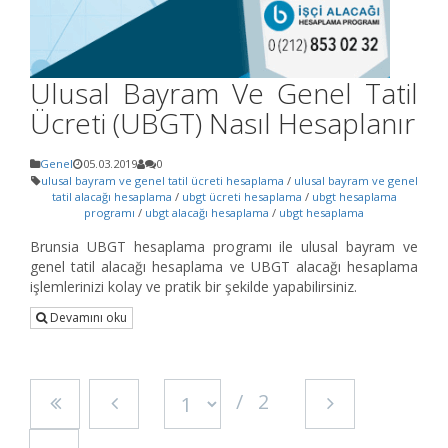
Ulusal Bayram Ve Genel Tatil
Ücreti (UBGT) Nasıl Hesaplanır
Genel
05.03.2019
0
ulusal bayram ve genel tatil ücreti hesaplama
/
ulusal bayram ve genel
tatil alacağı hesaplama
/
ubgt ücreti hesaplama
/
ubgt hesaplama
programı
/
ubgt alacağı hesaplama
/
ubgt hesaplama
Brunsia UBGT hesaplama programı ile ulusal bayram ve
genel tatil alacağı hesaplama ve UBGT alacağı hesaplama
işlemlerinizi kolay ve pratik bir şekilde yapabilirsiniz.
Devamını oku
2